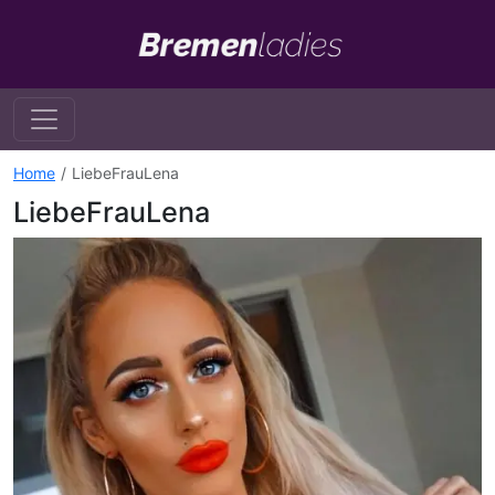
Home
LiebeFrauLena
LiebeFrauLena