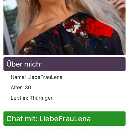
Über mich:
Name: LiebeFrauLena
Alter: 30
Lebt in: Thüringen
Chat mit: LiebeFrauLena