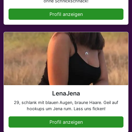
ohne Schnickschnack!
Profil anzeigen
LenaJena
29, schlank mit blauen Augen, braune Haare. Geil auf
hookups um Jena rum. Lass uns ficken!
Profil anzeigen