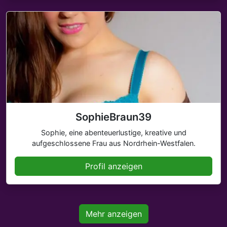
SophieBraun39
Sophie, eine abenteuerlustige, kreative und
aufgeschlossene Frau aus Nordrhein-Westfalen.
Profil anzeigen
Mehr anzeigen