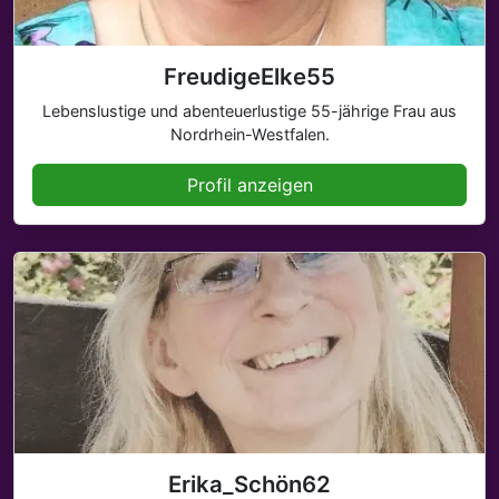
FreudigeElke55
Lebenslustige und abenteuerlustige 55-jährige Frau aus
Nordrhein-Westfalen.
Profil anzeigen
Erika_Schön62