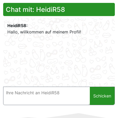
Chat mit: HeidiR58
HeidiR58:
Hallo, willkommen auf meinem Profil!
Schicken