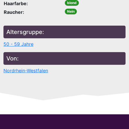
Haarfarbe:
blond
Raucher:
Nein
Altersgruppe:
50 - 59 Jahre
Von:
Nordrhein-Westfalen