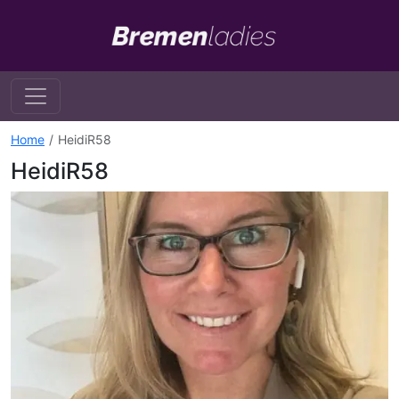
Home
HeidiR58
HeidiR58