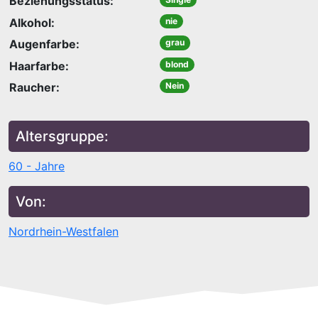
Beziehungsstatus:
Alkohol:
nie
Augenfarbe:
grau
Haarfarbe:
blond
Raucher:
Nein
Altersgruppe:
60 - Jahre
Von:
Nordrhein-Westfalen