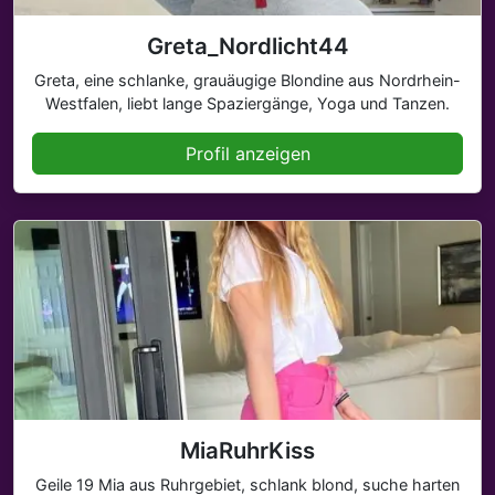
Greta_Nordlicht44
Greta, eine schlanke, grauäugige Blondine aus Nordrhein-
Westfalen, liebt lange Spaziergänge, Yoga und Tanzen.
Profil anzeigen
MiaRuhrKiss
Geile 19 Mia aus Ruhrgebiet, schlank blond, suche harten