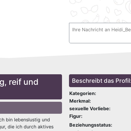
g, reif und
Beschreibt das Profil
Kategorien:
Merkmal:
sexuelle Vorliebe:
Figur:
Ich bin lebenslustig und
Beziehungsstatus:
ur, die ich durch aktives