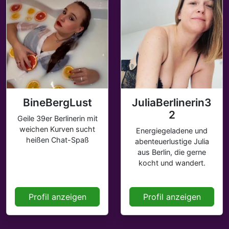
BineBergLust
JuliaBerlinerin3
2
Geile 39er Berlinerin mit
weichen Kurven sucht
Energiegeladene und
heißen Chat-Spaß
abenteuerlustige Julia
aus Berlin, die gerne
kocht und wandert.
Profil anzeigen
Profil anzeigen