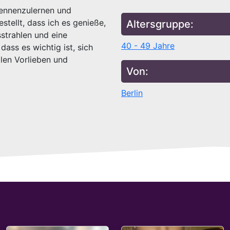
kennenzulernen und
stellt, dass ich es genieße,
Altersgruppe:
sstrahlen und eine
40 - 49 Jahre
dass es wichtig ist, sich
llen Vorlieben und
Von:
Berlin