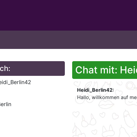
ch:
Chat mit: Hei
idi_Berlin42
Heidi_Berlin42:
Hallo, willkommen auf mei
erlin