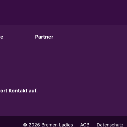
ie
Partner
rt Kontakt auf.
© 2026 Bremen Ladies
—
AGB
—
Datenschutz