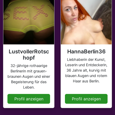
LustvollerRotsc
HannaBerlin36
hopf
Liebhaberin der Kunst,
Leserin und Entdeckerin,
32-jährige rothaarige
36 Jahre alt, kurvig mit
Berlinerin mit grauen-
blauen Augen und rotem
braunen Augen und einer
Haar aus Berlin.
Begeisterung für das
Leben.
Profil anzeigen
Profil anzeigen