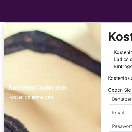
Kos
Kostenl
Ladies 
Eintrag
Kostenlos
Kostenlos anmelden
Geben Sie 
Kostenlos anmelden