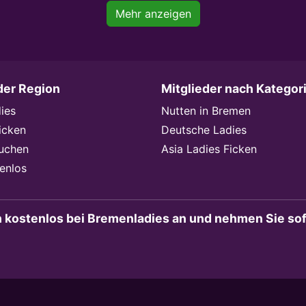
Mehr anzeigen
der Region
Mitglieder nach Kategor
ies
Nutten in Bremen
icken
Deutsche Ladies
Suchen
Asia Ladies Ficken
enlos
h kostenlos bei Bremenladies an und nehmen Sie sofo