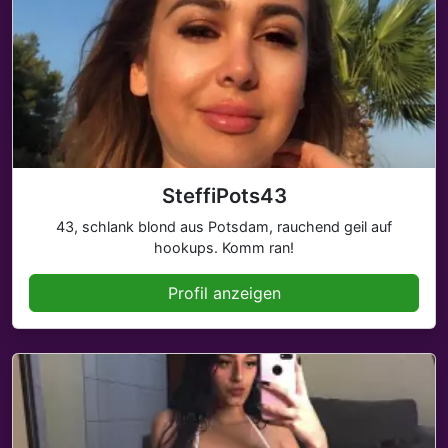
SteffiPots43
43, schlank blond aus Potsdam, rauchend geil auf
hookups. Komm ran!
Profil anzeigen