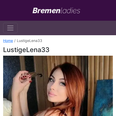
Home
LustigeLena33
LustigeLena33