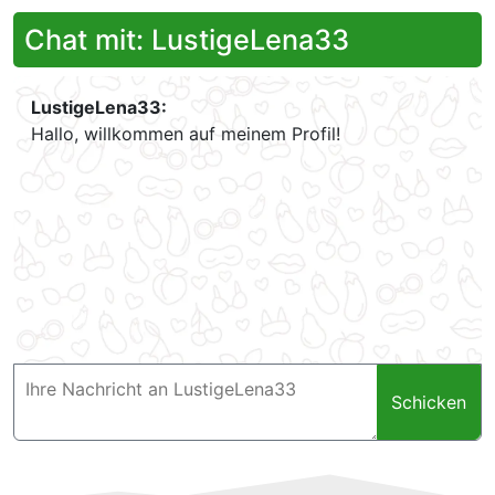
Chat mit: LustigeLena33
LustigeLena33:
Hallo, willkommen auf meinem Profil!
Schicken