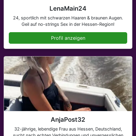
LenaMain24
24, sportlich mit schwarzen Haaren & braunen Augen.
Geil auf no-strings Sex in der Hessen-Region!
Profil anzeigen
AnjaPost32
32-jährige, lebendige Frau aus Hessen, Deutschland,
sucht nach echten Verbindungen und unvergesslichen