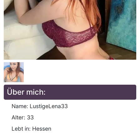
Über mich:
Name: LustigeLena33
Alter: 33
Lebt in: Hessen