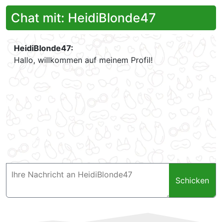
Chat mit: HeidiBlonde47
HeidiBlonde47:
Hallo, willkommen auf meinem Profil!
Schicken