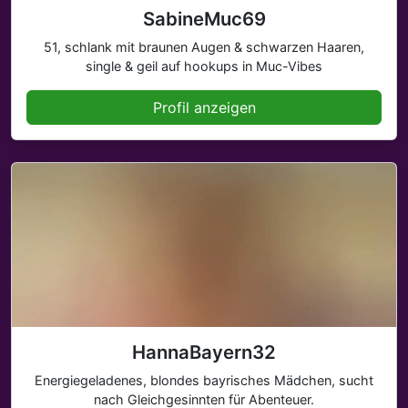
SabineMuc69
51, schlank mit braunen Augen & schwarzen Haaren,
single & geil auf hookups in Muc-Vibes
Profil anzeigen
HannaBayern32
Energiegeladenes, blondes bayrisches Mädchen, sucht
nach Gleichgesinnten für Abenteuer.