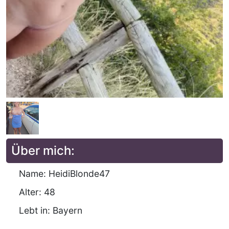
Über mich:
Name: HeidiBlonde47
Alter: 48
Lebt in: Bayern