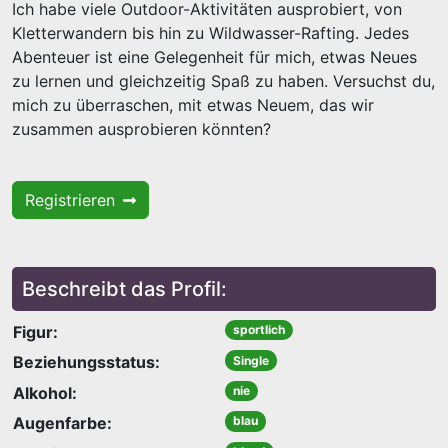
Ich habe viele Outdoor-Aktivitäten ausprobiert, von
Kletterwandern bis hin zu Wildwasser-Rafting. Jedes
Abenteuer ist eine Gelegenheit für mich, etwas Neues
zu lernen und gleichzeitig Spaß zu haben. Versuchst du,
mich zu überraschen, mit etwas Neuem, das wir
zusammen ausprobieren könnten?
Registrieren
Beschreibt das Profil:
Figur:
sportlich
Beziehungsstatus:
Single
Alkohol:
nie
Augenfarbe:
blau