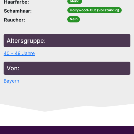
Haarfarbe:
blond
Schamhaar:
Hollywood-Cut (vollständig)
Raucher:
Nein
Altersgruppe:
40 - 49 Jahre
Von:
Bayern