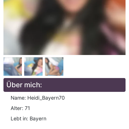
Über mich:
Name: Heidi_Bayern70
Alter: 71
Lebt in: Bayern