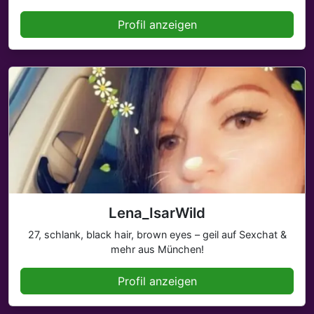
Profil anzeigen
Lena_IsarWild
27, schlank, black hair, brown eyes – geil auf Sexchat &
mehr aus München!
Profil anzeigen