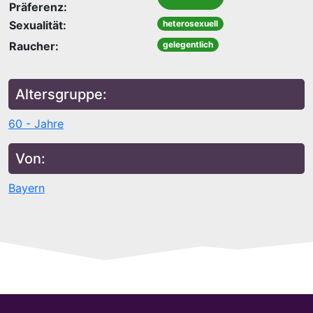
Präferenz:
Sexualität:
heterosexuell
Raucher:
gelegentlich
Altersgruppe:
60 - Jahre
Von:
Bayern