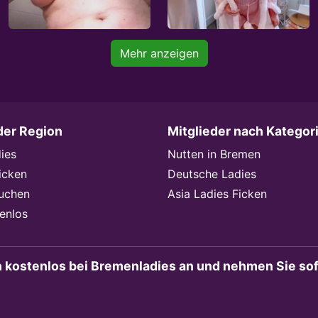
Mehr anzeigen
der Region
Mitglieder nach Kategor
ies
Nutten in Bremen
icken
Deutsche Ladies
Suchen
Asia Ladies Ficken
enlos
h kostenlos bei Bremenladies an und nehmen Sie sofo