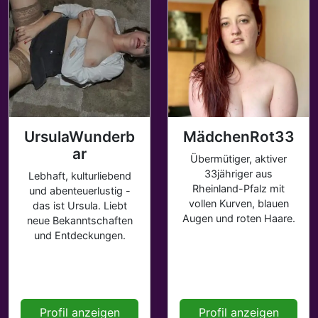
UrsulaWunderb
MädchenRot33
ar
Übermütiger, aktiver
33jähriger aus
Lebhaft, kulturliebend
Rheinland-Pfalz mit
und abenteuerlustig -
vollen Kurven, blauen
das ist Ursula. Liebt
Augen und roten Haare.
neue Bekanntschaften
und Entdeckungen.
Profil anzeigen
Profil anzeigen