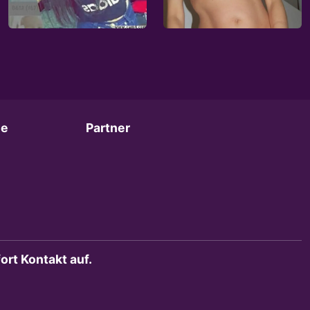
ie
Partner
rt Kontakt auf.