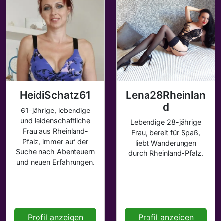
HeidiSchatz61
Lena28Rheinlan
d
61-jährige, lebendige
und leidenschaftliche
Lebendige 28-jährige
Frau aus Rheinland-
Frau, bereit für Spaß,
Pfalz, immer auf der
liebt Wanderungen
Suche nach Abenteuern
durch Rheinland-Pfalz.
und neuen Erfahrungen.
Profil anzeigen
Profil anzeigen