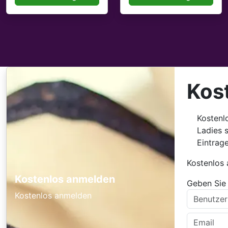
Kos
Kostenl
Ladies 
Eintrag
Kostenlos
Kostenlos anmelden
Geben Sie 
Kostenlos anmelden