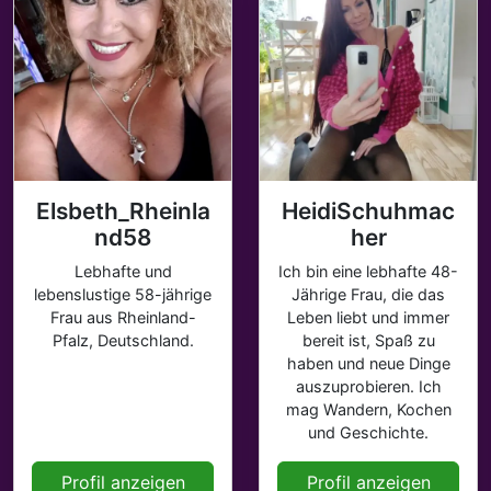
Elsbeth_Rheinla
HeidiSchuhmac
nd58
her
Lebhafte und
Ich bin eine lebhafte 48-
lebenslustige 58-jährige
Jährige Frau, die das
Frau aus Rheinland-
Leben liebt und immer
Pfalz, Deutschland.
bereit ist, Spaß zu
haben und neue Dinge
auszuprobieren. Ich
mag Wandern, Kochen
und Geschichte.
Profil anzeigen
Profil anzeigen