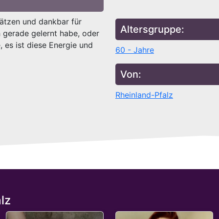
ätzen und dankbar für
Altersgruppe:
h gerade gelernt habe, oder
e, es ist diese Energie und
60 - Jahre
Von:
Rheinland-Pfalz
lz