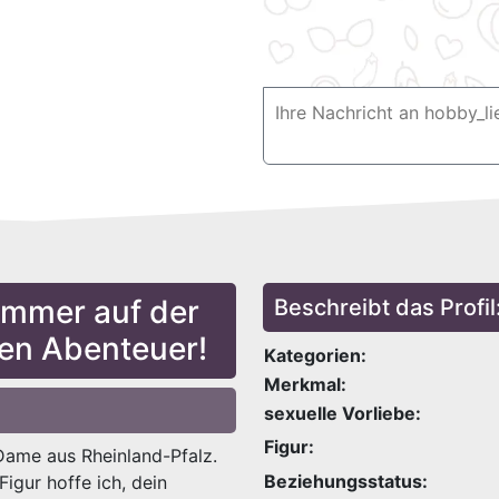
Immer auf der
Beschreibt das Profil
en Abenteuer!
Kategorien:
Merkmal:
sexuelle Vorliebe:
Figur:
 Dame aus Rheinland-Pfalz.
Beziehungsstatus:
igur hoffe ich, dein