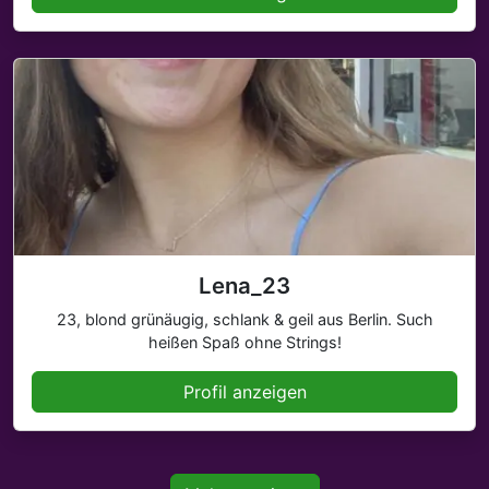
Lena_23
23, blond grünäugig, schlank & geil aus Berlin. Such
heißen Spaß ohne Strings!
Profil anzeigen