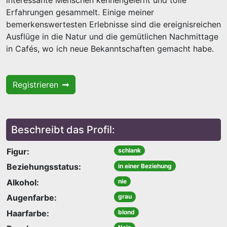
interessante Menschen kennengelernt und tolle
Erfahrungen gesammelt. Einige meiner
bemerkenswertesten Erlebnisse sind die ereignisreichen
Ausflüge in die Natur und die gemütlichen Nachmittage
in Cafés, wo ich neue Bekanntschaften gemacht habe.
Registrieren
Beschreibt das Profil:
Figur:
schlank
Beziehungsstatus:
in einer Beziehung
Alkohol:
nie
Augenfarbe:
grau
Haarfarbe:
blond