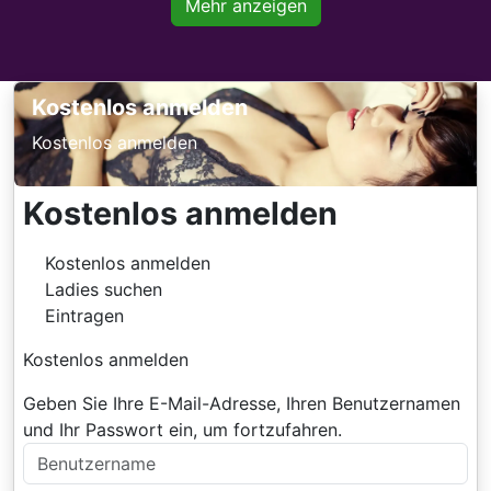
Mehr anzeigen
Kostenlos anmelden
Kostenlos anmelden
Kostenlos anmelden
Kostenlos anmelden
Ladies suchen
Eintragen
Kostenlos anmelden
Geben Sie Ihre E-Mail-Adresse, Ihren Benutzernamen
und Ihr Passwort ein, um fortzufahren.