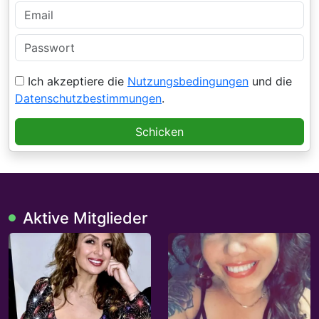
Ich akzeptiere die
Nutzungsbedingungen
und die
Datenschutzbestimmungen
.
Schicken
Aktive Mitglieder