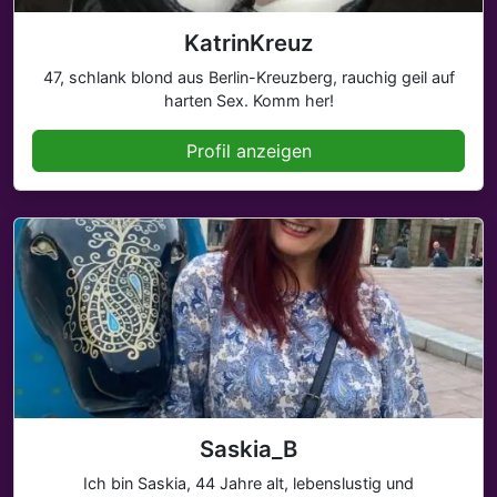
KatrinKreuz
47, schlank blond aus Berlin-Kreuzberg, rauchig geil auf
harten Sex. Komm her!
Profil anzeigen
Saskia_B
Ich bin Saskia, 44 Jahre alt, lebenslustig und