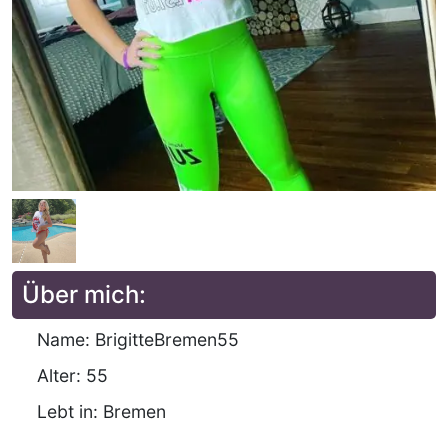
Über mich:
Name: BrigitteBremen55
Alter: 55
Lebt in: Bremen