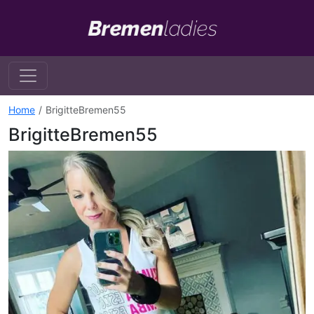
Home
BrigitteBremen55
BrigitteBremen55