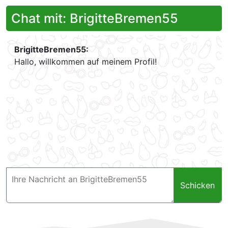
Chat mit: BrigitteBremen55
BrigitteBremen55:
Hallo, willkommen auf meinem Profil!
Schicken